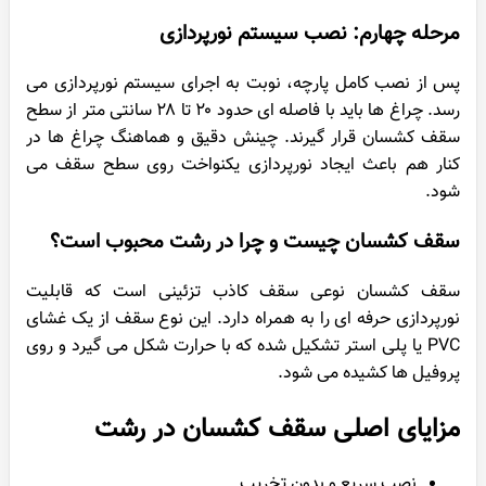
مرحله چهارم: نصب سیستم نورپردازی
پس از نصب کامل پارچه، نوبت به اجرای سیستم نورپردازی می
رسد. چراغ ها باید با فاصله ای حدود ۲۰ تا ۲۸ سانتی متر از سطح
سقف کشسان قرار گیرند. چینش دقیق و هماهنگ چراغ ها در
کنار هم باعث ایجاد نورپردازی یکنواخت روی سطح سقف می
شود.
سقف کشسان چیست و چرا در رشت محبوب است؟
سقف کشسان نوعی سقف کاذب تزئینی است که قابلیت
نورپردازی حرفه ای را به همراه دارد. این نوع سقف از یک غشای
PVC یا پلی استر تشکیل شده که با حرارت شکل می گیرد و روی
پروفیل ها کشیده می شود.
مزایای اصلی سقف کشسان در رشت
نصب سریع و بدون تخریب