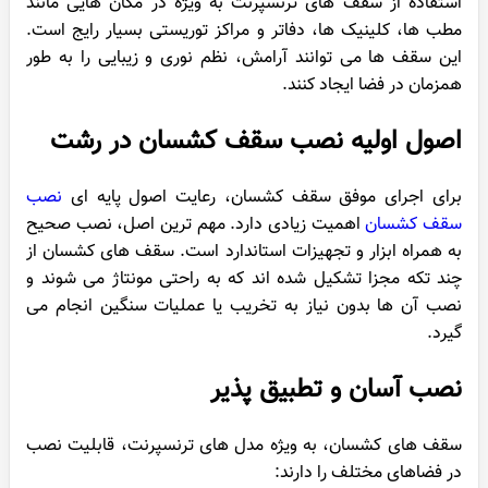
استفاده از سقف های ترنسپرنت به ویژه در مکان هایی مانند
مطب ها، کلینیک ها، دفاتر و مراکز توریستی بسیار رایج است.
این سقف ها می توانند آرامش، نظم نوری و زیبایی را به طور
همزمان در فضا ایجاد کنند.
اصول اولیه نصب سقف کشسان در رشت
برای اجرای موفق سقف کشسان، رعایت اصول پایه ای
نصب
سقف کشسان
اهمیت زیادی دارد. مهم ترین اصل، نصب صحیح
به همراه ابزار و تجهیزات استاندارد است. سقف های کشسان از
چند تکه مجزا تشکیل شده اند که به راحتی مونتاژ می شوند و
نصب آن ها بدون نیاز به تخریب یا عملیات سنگین انجام می
گیرد.
نصب آسان و تطبیق پذیر
سقف های کشسان، به ویژه مدل های ترنسپرنت، قابلیت نصب
در فضاهای مختلف را دارند: