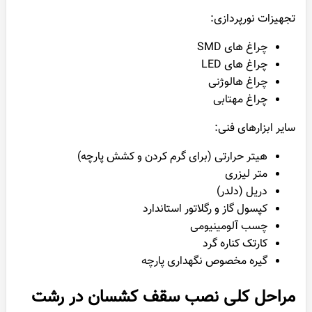
تجهیزات نورپردازی:
چراغ های SMD
چراغ های LED
چراغ هالوژنی
چراغ مهتابی
سایر ابزارهای فنی:
هیتر حرارتی (برای گرم کردن و کشش پارچه)
متر لیزری
دریل (دلدر)
کپسول گاز و رگلاتور استاندارد
چسب آلومینیومی
کارتک کناره گرد
گیره مخصوص نگهداری پارچه
مراحل کلی نصب سقف کشسان در رشت