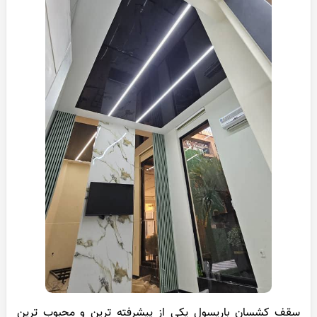
سقف کشسان باریسول یکی از پیشرفته ترین و محبوب ترین