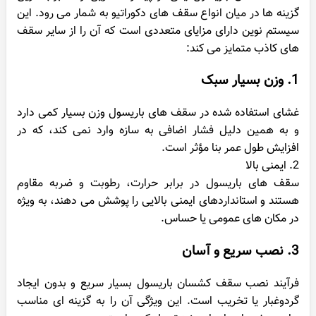
گزینه ها در میان انواع سقف های دکوراتیو به شمار می رود. این
سیستم نوین دارای مزایای متعددی است که آن را از سایر سقف
های کاذب متمایز می کند:
1. وزن بسیار سبک
غشای استفاده شده در سقف های باریسول وزن بسیار کمی دارد
و به همین دلیل فشار اضافی به سازه وارد نمی کند، که در
افزایش طول عمر بنا مؤثر است.
2. ایمنی بالا
سقف های باریسول در برابر حرارت، رطوبت و ضربه مقاوم
هستند و استانداردهای ایمنی بالایی را پوشش می دهند، به ویژه
در مکان های عمومی یا حساس.
3. نصب سریع و آسان
فرآیند نصب سقف کشسان باریسول بسیار سریع و بدون ایجاد
گردوغبار یا تخریب است. این ویژگی آن را به گزینه ای مناسب