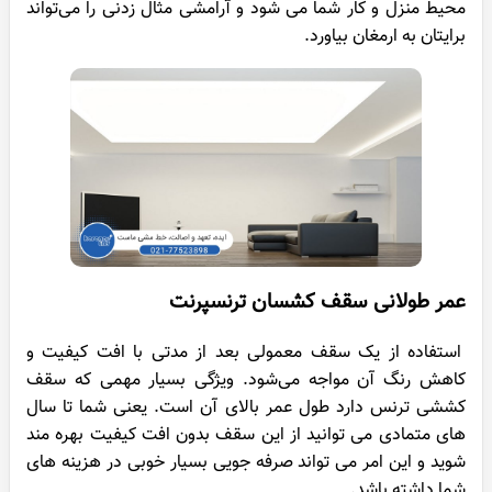
محیط منزل و کار شما می شود و آرامشی مثال ‌زدنی را می‌تواند
برایتان به ارمغان بیاورد.
عمر طولانی سقف کشسان ترنسپرنت
استفاده از یک سقف معمولی بعد از مدتی با افت کیفیت و
کاهش رنگ آن مواجه می‌شود. ویژگی بسیار مهمی که سقف
کششی ترنس دارد طول عمر بالای آن است. یعنی شما تا سال
های متمادی می توانید از این سقف بدون افت کیفیت بهره مند
شوید و این امر می تواند صرفه‌ جویی بسیار خوبی در هزینه های
شما داشته باشد.