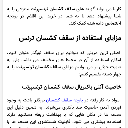
کارانا می تواند گزینه های
سقف کشسان ترنسپرنت
متنوعی را به
شما پیشنهاد دهد تا به شما در خرید این اقلام در بودجه
اختصاص داده شده کمک کند.
مزایای استفاده از سقف کشسان ترنس
اصلی ترین مزیتی که بتوانیم برای سقف نورگذر عنوان کنیم،
امکان استفاده از آن در محیط های مختلف می باشد. ولی به
صورت جزئی تر می توانیم مزایای
سقف کشسان ترنسپرنت
را به
چهار دسته تقسیم کنیم:
خاصیت آنتی باکتریال سقف کشسان ترنسپرنت
مواد به کار رفته در
پارچه سقف کشسان
نورگذر باعث به وجود
آوردن آمدن خاصیت ضد باکتری می‌شوند. به همین دلیل این
سقف ها در مکان‌ هایی که با بهداشت رابطه مستقیم دارند
استفاده بیشتری می شود. قابلیت شستشوی این سقف ها با