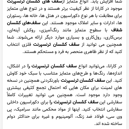
شما افزایش یابد. انواع متمایز از
سقف های کشسان ترنسپرنت
موجود در کارانا از نظر کیفیت برتر هستند و در تنوع های متمایز
برای مطابقت با هر نوع دکوراسیون در هتل ها، خانه ها، رستوران
ها، ادارات و سایر املاک موجود هستند. این
سقف‌های کشسان
شفاف
با سطوح متمایز مانند رنگ‌آمیزی، روکش آینه‌ای،
برس‌کاری، رول‌کاری و بسیاری موارد دیگر ارائه می‌شوند. شما
همچنین می توانید از
سقف کشسان ترنسپرنت
فلزی انتخاب
کنید که از نظر ظاهری منحصر به فرد و مستحکم هستند.
در کارانا، می‌توانید انواع
سقف کشسان ترنسپرنت را
در اشکال،
اندازه‌ها، رنگ‌ها و طرح‌های متمایز متناسب با سبک خود کاوش
کنید. این
سقف کشسان ترنسپرنت
باورنکردنی همچنین در نسخه
های لمینت برای مکان هایی که احتمال تجمع کثیفی بیشتری
وجود دارد موجود است. همچنین می توانید تغییرات کاملاً
سفارشی این
سقف کشسان ترنسپرنت را
برای دکوراسیون داخلی
سفارشی انتخاب کنید. اینها از مواد محکمی مانند سرامیک، پی
وی سی، فولاد ضد زنگ، آلومینیوم و غیره برای حداکثر دوام
ساخته شده اند.