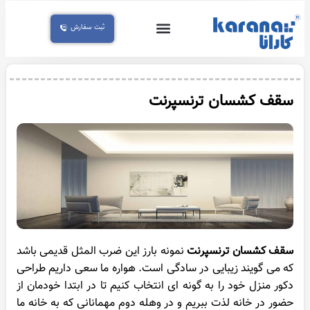
ثبت سفارش
تماس با ما
سقف کناف
سقف کاذب
صفحه اصلی
سقف معرق
آسمان مجازی
سقف کشسان
سقف کشسان ترنسپرنت
سقف کشسان ترنسپرنت
نمونه بارز این ضرب المثل قدیمی باشد
که می گویند زیبایی در سادگی است. هواره ما سعی داریم طراحی
دکور منزل خود را به گونه ‌ای انتخاب کنیم تا در ابتدا خودمان از
حضور در خانه لذت ببریم و در وهله دوم مهمانانی که به خانه ما