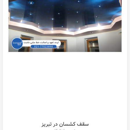
سقف کشسان در تبریز