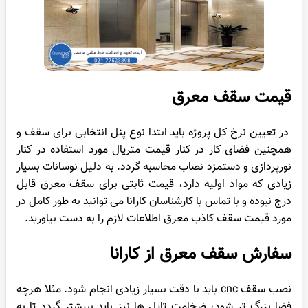
قیمت سقف معرق
در تعیین نرخ کل پروژه باید ابتدا نوع پنل انتخابی برای سقف و
همچنین فضای کار در کنار قیمت متریال مورد استفاده در کنار
نورپردازی و دستمزد نصاب محاسبه گردد. به دلیل نوسانات بسیار
زیادی که مواد اولیه دارد، قیمت ثابتی برای سقف معرق قابل
درج نبوده و با تماس با کارشناسان کارانا می توانید به طور کامل در
مورد قیمت سقف کاذب معرق اطلاعات لازم را به دست بیاورید.
سفارش سقف معرق از کارانا
نصب سقف cnc باید با دقت بسیار زیادی انجام شود. مثلا هرچه
فضا بزرگ ‌تر شود، ضخامت تایل ها نیز باید ببیشتر گردد تا به