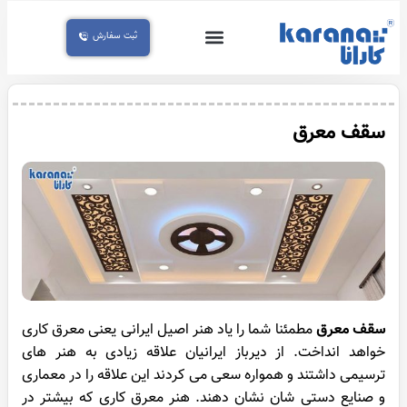
ثبت سفارش
تماس با ما
سقف کناف
سقف کاذب
صفحه اصلی
سقف معرق
آسمان مجازی
سقف کشسان
سقف معرق
سقف معرق
مطمئنا شما را یاد هنر اصیل ایرانی یعنی معرق کاری
خواهد انداخت. از دیرباز ایرانیان علاقه زیادی به هنر های
ترسیمی داشتند و همواره سعی می کردند این علاقه را در معماری
و صنایع دستی شان نشان دهند. هنر معرق کاری که بیشتر در