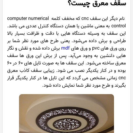
سقف معرق چیست؟
نام دیگر این سقف cnc که مخفف کلمه computer numerical
control به معنی ماشین یا همان دستگاه کنترل عددی می باشد.
این سقف به وسیله دستگاه هایی با دقت و ظرافت بسیار بالا
طراحی و برش داده می‌شود. یعنی طرح ‌های مورد نظر شما بر
روی ورق های pvc و ورق های
mdf
برش داده شده و نقش و نگار
هایی دلنشین به وجود می‌آید. پس از برش این ورق ها سقف
معرق ساخته می‌شود. این سقف ها به صورت تایل های ۶۰ در ۶۰
بوده و در کنار یکدیگر نصب می شود. زیبایی سقف کاذب معرق
cnc زمانی مشخص می ‌گردد که این تایل ها در کنار یکدیگر قرار
بگیرند و طرح مورد نظر شما نمایش داده شود.