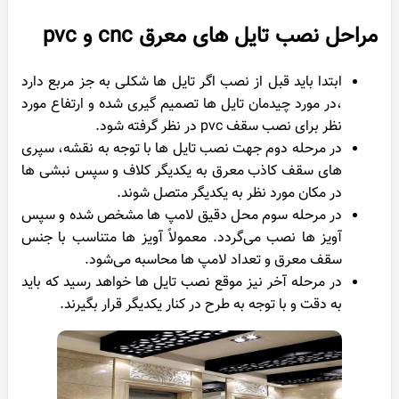
مراحل نصب تایل های معرق cnc و pvc
ابتدا باید قبل از نصب اگر تایل ها شکلی به جز مربع دارد
،در مورد چیدمان تایل ها تصمیم گیری شده و ارتفاع مورد
نظر برای نصب سقف pvc در نظر گرفته شود.
در مرحله دوم جهت نصب تایل ها با توجه به نقشه، سپری
های سقف کاذب معرق به یکدیگر کلاف و سپس نبشی ها
در مکان مورد نظر به یکدیگر متصل شوند.
در مرحله سوم محل دقیق لامپ‌ ها مشخص شده و سپس
آویز ها نصب می‌گردد. معمولاً آویز ها متناسب با جنس
سقف معرق و تعداد لامپ ها محاسبه می‌شود.
در مرحله آخر نیز موقع نصب تایل ها خواهد رسید که باید
به دقت و با توجه به طرح در کنار یکدیگر قرار بگیرند.