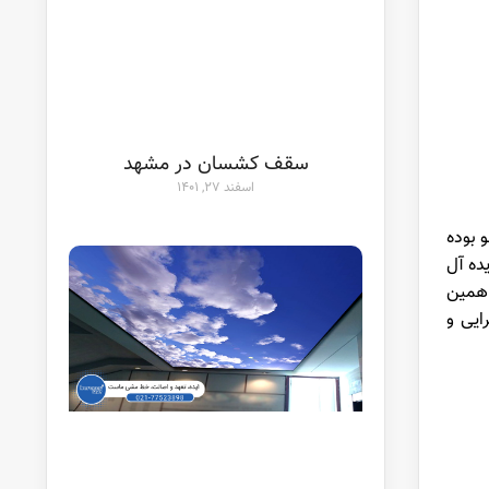
سقف کشسان در مشهد
اسفند ۲۷, ۱۴۰۱
 بوده
ده آل
 همین
ایی و