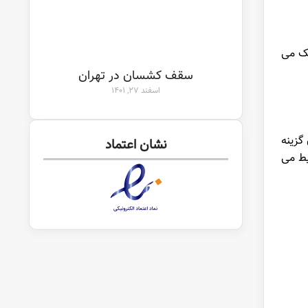
یک می
سقف کشسان در تهران
اسفند ۲۷, ۱۴۰۱
گزینه
نشان اعتماد
یط می