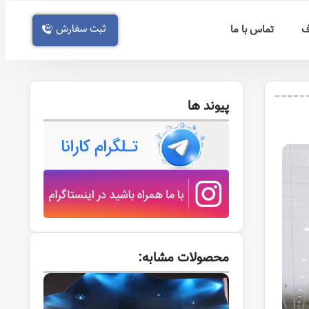
ثبت سفارش
ف
تماس با ما
پیوند ها
محصولات مشابه: