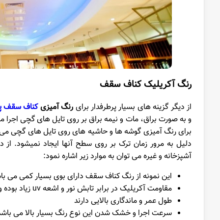
رنگ آکریلیک
کناف
سقف
از دیگر گزینه های بسیار پرطرفدار برای
رنگ آمیزی
کناف سقف پذ
و به صورت براق، مات و نیمه براق بر روی تایل های گچی اجرا می
برای رنگ آمیزی گوشه ها و حاشیه های روی تایل های گچی می 
دلیل به مرور زمان ترک بر روی سطح آنها ایجاد نمیشود. از 
آشپزخانه و غیره می توان به موارد زیر اشاره نمود:
این نمونه از رنگ کناف سقف دارای بوی بسیار کمی می با
مقاومت آکریلیک در برابر تابش نور و اشعه uv زیاد بوده و نور مخفی های به کار رفته در سقف به آنها آسیب وارد نمی کند.
طول عمر و ماندگاری بالایی دارند
سرعت اجرا و خشک شدن این نوع رنگ بسیار بالا می باشد