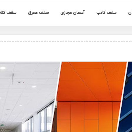
ن
سقف کاذب
آسمان مجازی
سقف معرق
سقف کنا