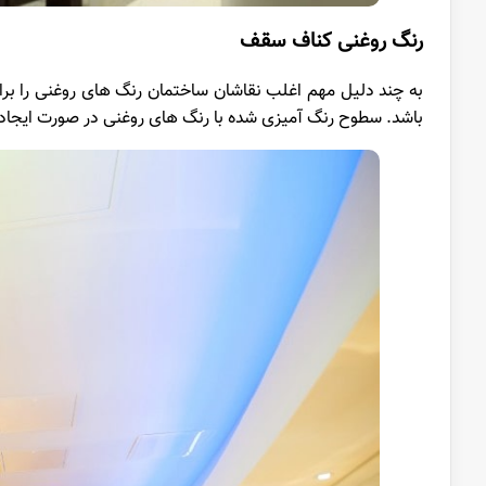
رنگ روغنی
کناف
سقف
به چند دلیل مهم اغلب نقاشان ساختمان رنگ های روغنی را ب
باشد. سطوح رنگ آمیزی شده با رنگ های روغنی در صورت ایجاد 