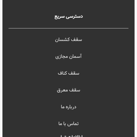
دسترسی سریع
سقف کشسان
آسمان مجازی
سقف کناف
سقف معرق
درباره ما
تماس با ما