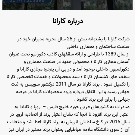
درباره کارانا
شرکت کارانا با پشتوانه بیش از 25 سال تجربه مدیران خود در
صنعت ساختمان و معماری داخلی
از سال 1389 با طراحی و ارائه سقفهای کاذب دکوراتیو تحت عنوان
آسمان مجازی کارانا ؛ محصولی جدید در صنعت معماری و
دکوراسیون داخلی بوجود آمد و در پی آن پنجره مجازی کارانا و
سقف های کشسان کارانا ؛ سبد محصولات و خدمات تخصصی کارانا
را تکمیل نمود . برند کارانا در سال 2011 درکشور سوییس به ثبت
جهانی رسید و این اتفاق دروازه ورود محصولات کارانا در عرصه
جهانی را برای این برند گشود .
صادرات به کشورهای عربی حوزه خلیج فارس – اروپا و کانادا به
اعتبار این برند افزود تا آنجا که نشان اعتبار برند از اتحادیه اروپا در
سال 2016 در کاخ سلطنتی اتریش به برند کارانا اعطا شد و متعاقب
آن از سوی دانشگاه علامه طباطبایی بعنوان برند معتبر در ایران نیز