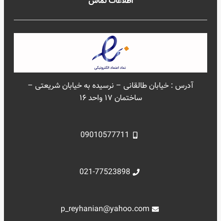
اطلاعات تماس
آدرس : خیابان طالقانی – نرسیده به خیابان شریعتی –
ساختمان ۱۷ واحد ۱۶
09010577711
021-77523898
p_reyhanian@yahoo.com